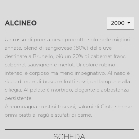
alcineo
2000
Un rosso di pronta beva prodotto solo nelle migliori
annate, blend di sangiovese (80%) delle uve
destinate a Brunello, più un 20% di cabernet franc,
cabernet sauvignon e merlot. Di colore rubino
intenso, è corposo ma meno impegnativo. Al naso è
ricco di note di bosco e frutti rossi, dal lampone alla
ciliegia. Al palato è morbido, elegante e abbastanza
persistente.
Accompagna crostini toscani, salumi di Cinta senese,
primi piatti al ragù e stufati di carne.
SCHEDA