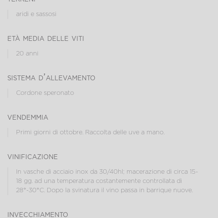
aridi e sassosi
età media delle viti
20 anni
sistema d’allevamento
Cordone speronato
vendemmia
Primi giorni di ottobre. Raccolta delle uve a mano.
vinificazione
In vasche di acciaio inox da 30/40hl; macerazione di circa 15-
18 gg. ad una temperatura costantemente controllata di
28°-30°C. Dopo la svinatura il vino passa in barrique nuove.
invecchiamento