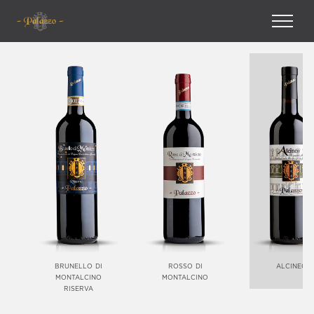
brunello di
rosso di
alcineo
montalcino
montalcino
riserva