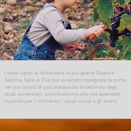
I sette nipoti di Antonietta: le più grandi Nadia e
Sabrina, figlie di Elia, pur essendo impegnate la prima
nel suo lavoro di psicoterapeuta, la seconda negli
studi universitari, contribuiscono alla vita aziendale
curando per il momento i canali social e gli eventi.