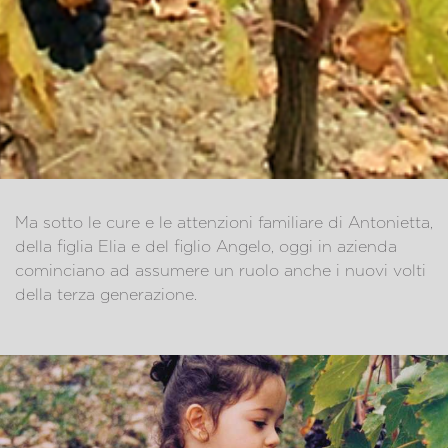
Ma sotto le cure e le attenzioni familiare di Antonietta,
della figlia Elia e del figlio Angelo, oggi in azienda
cominciano ad assumere un ruolo anche i nuovi volti
della terza generazione.