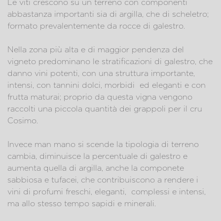
Le viti crescono su un terreno con componenti
abbastanza importanti sia di argilla, che di scheletro;
formato prevalentemente da rocce di galestro.
Nella zona più alta e di maggior pendenza del
vigneto predominano le stratificazioni di galestro, che
danno vini potenti, con una struttura importante,
intensi, con tannini dolci, morbidi ed eleganti e con
frutta maturai; proprio da questa vigna vengono
raccolti una piccola quantità dei grappoli per il cru
Cosimo.
Invece man mano si scende la tipologia di terreno
cambia, diminuisce la percentuale di galestro e
aumenta quella di argilla, anche la componete
sabbiosa e tufacei, che contribuiscono a rendere i
vini di profumi freschi, eleganti, complessi e intensi,
ma allo stesso tempo sapidi e minerali.