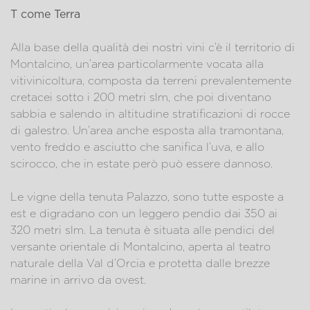
T come Terra
Alla base della qualità dei nostri vini c’è il territorio di
Montalcino, un’area particolarmente vocata alla
vitivinicoltura, composta da terreni prevalentemente
cretacei sotto i 200 metri slm, che poi diventano
sabbia e salendo in altitudine stratificazioni di rocce
di galestro. Un’area anche esposta alla tramontana,
vento freddo e asciutto che sanifica l’uva, e allo
scirocco, che in estate però può essere dannoso.
Le vigne della tenuta Palazzo, sono tutte esposte a
est e digradano con un leggero pendio dai 350 ai
320 metri slm. La tenuta è situata alle pendici del
versante orientale di Montalcino, aperta al teatro
naturale della Val d’Orcia e protetta dalle brezze
marine in arrivo da ovest.