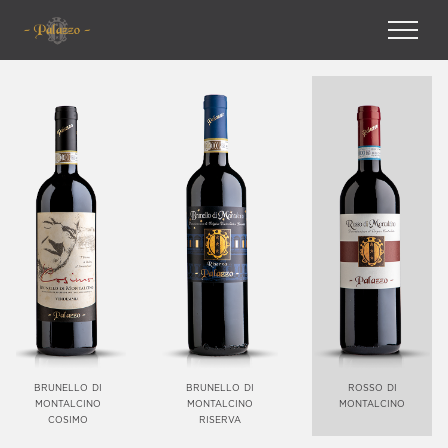
brunello di
brunello di
rosso di
montalcino
montalcino
montalcino
cosimo
riserva