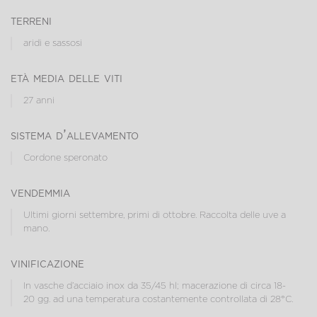
terreni
aridi e sassosi
età media delle viti
27 anni
sistema d’allevamento
Cordone speronato
vendemmia
Ultimi giorni settembre, primi di ottobre. Raccolta delle uve a
mano.
vinificazione
In vasche d’acciaio inox da 35/45 hl; macerazione di circa 18-
20 gg. ad una temperatura costantemente controllata di 28°C.