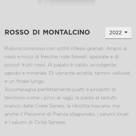
rosso di montalcino
2022
Rubino luminoso con sottili riflessi granati. Ampio al
naso e ricco di fresche note floreali, speziate e di
piccoli frutti rossi. Al palato è caldo, avvolgente,
sapido e minerale. Di vibrante acidità, tannini vellutati
e un finale lungo.
Accompagna perfettamente piatti e prodotti di
territorio come i pinci al ragù, la pasta al tartufo
bianco delle Crete Senesi, la ribollita toscana, ma
anche il Pecorino di Pienza stagionato, i salumi locali
e i salumi di Cinta Senese.