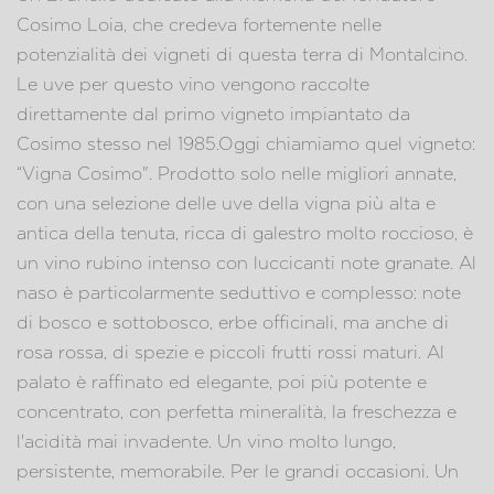
Cosimo Loia, che credeva fortemente nelle
potenzialità dei vigneti di questa terra di Montalcino.
Le uve per questo vino vengono raccolte
direttamente dal primo vigneto impiantato da
Cosimo stesso nel 1985.Oggi chiamiamo quel vigneto:
“Vigna Cosimo". Prodotto solo nelle migliori annate,
con una selezione delle uve della vigna più alta e
antica della tenuta, ricca di galestro molto roccioso, è
un vino rubino intenso con luccicanti note granate. Al
naso è particolarmente seduttivo e complesso: note
di bosco e sottobosco, erbe officinali, ma anche di
rosa rossa, di spezie e piccoli frutti rossi maturi. Al
palato è raffinato ed elegante, poi più potente e
concentrato, con perfetta mineralità, la freschezza e
l'acidità mai invadente. Un vino molto lungo,
persistente, memorabile. Per le grandi occasioni. Un