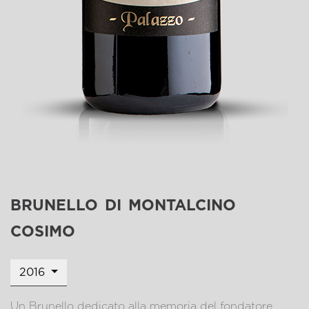
brunello di montalcino
cosimo
2016
Un Brunello dedicato alla memoria del fondatore