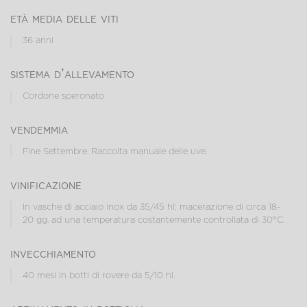
età media delle viti
36 anni
sistema d’allevamento
Cordone speronato
vendemmia
Fine Settembre. Raccolta manuale delle uve.
vinificazione
In vasche di acciaio inox da 35/45 hl; macerazione di circa 18-
20 gg. ad una temperatura costantemente controllata di 30°C.
invecchiamento
40 mesi in botti di rovere da 5/10 hl.