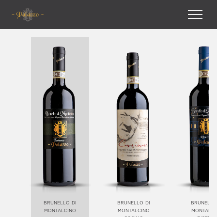
brunello di
brunello di
brunello
montalcino
montalcino
montalci