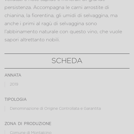
persistenza. Accompagna le carni arrostite di
chianina, la fiorentina, gli umidi di selvaggina, ma
anche i primi al ragù di selvaggina sono
l'abbinamento naturale con questo vino, che vuole
sapori altrettanto nobili.
SCHEDA
annata
2019
tipologia
Denominazione di Origine Controllata e Garantita
zona di produzione
Comune di Montalcino