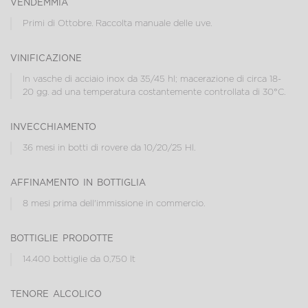
vendemmia
Primi di Ottobre. Raccolta manuale delle uve.
vinificazione
In vasche di acciaio inox da 35/45 hl; macerazione di circa 18-
20 gg. ad una temperatura costantemente controllata di 30°C.
invecchiamento
36 mesi in botti di rovere da 10/20/25 Hl.
affinamento in bottiglia
8 mesi prima dell'immissione in commercio.
bottiglie prodotte
14.400 bottiglie da 0,750 lt
tenore alcolico