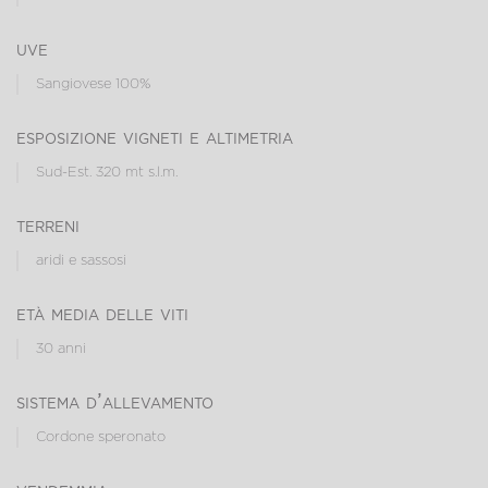
uve
Sangiovese 100%
esposizione vigneti e altimetria
Sud-Est. 320 mt s.l.m.
terreni
aridi e sassosi
età media delle viti
30 anni
sistema d’allevamento
Cordone speronato