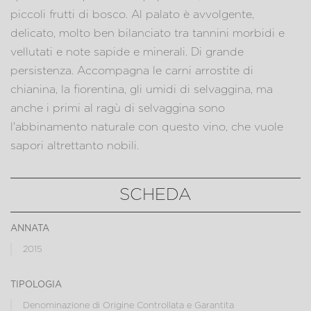
piccoli frutti di bosco. Al palato è avvolgente,
delicato, molto ben bilanciato tra tannini morbidi e
vellutati e note sapide e minerali. Di grande
persistenza. Accompagna le carni arrostite di
chianina, la fiorentina, gli umidi di selvaggina, ma
anche i primi al ragù di selvaggina sono
l'abbinamento naturale con questo vino, che vuole
sapori altrettanto nobili.
SCHEDA
annata
2015
tipologia
Denominazione di Origine Controllata e Garantita