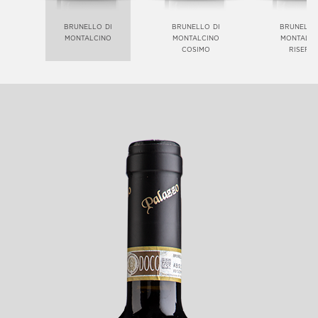
brunello di
brunello di
brunello
montalcino
montalcino
montalci
cosimo
riserv