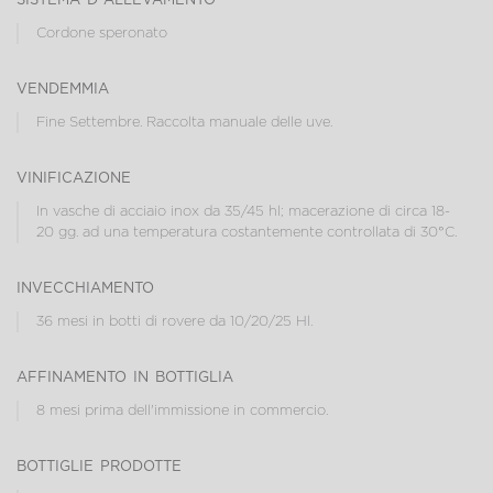
Cordone speronato
vendemmia
Fine Settembre. Raccolta manuale delle uve.
vinificazione
In vasche di acciaio inox da 35/45 hl; macerazione di circa 18-
20 gg. ad una temperatura costantemente controllata di 30°C.
invecchiamento
36 mesi in botti di rovere da 10/20/25 Hl.
affinamento in bottiglia
8 mesi prima dell'immissione in commercio.
bottiglie prodotte